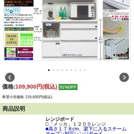
価格:
109,900円
(税込)
51%OFF
希望小売価格: 226,600円(税込)
商品説明
レンジボード
□「メッカ」１２００レンジ
■高さ１７８cm、梁下に入るスチーム
オーブン対応レンジボード