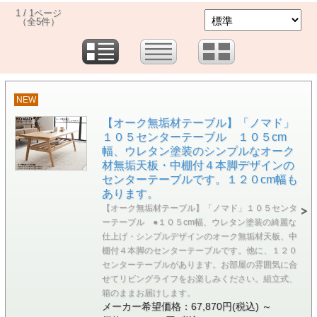
1 / 1ページ
（全5件）
NEW
【オーク無垢材テーブル】「ノマド」
１０５センターテーブル １０５cm
幅、ウレタン塗装のシンプルなオーク
材無垢天板・中棚付４本脚デザインの
センターテーブルです。１２０cm幅も
あります。
【オーク無垢材テーブル】「ノマド」１０５センタ
ーテーブル ●１０５cm幅、ウレタン塗装の綺麗な
仕上げ・シンプルデザインのオーク無垢材天板、中
棚付４本脚のセンターテーブルです。他に、１２０
センターテーブルがあります。お部屋の雰囲気に合
せてリビングライフをお楽しみください。組立式、
箱のままお届けします。
メーカー希望価格：67,870円(税込)
～