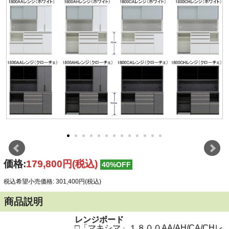
価格:
179,800円
(税込)
40%OFF
税込希望小売価格: 301,400円(税込)
商品説明
レンジボード
□「マキシマ」１８００AA/AH/CA/CHレ