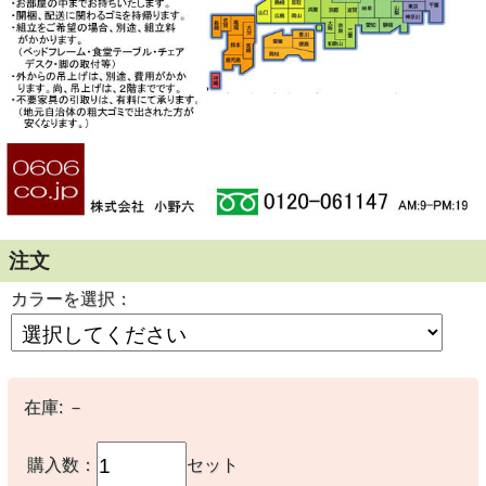
注文
カラーを選択：
在庫:
－
購入数：
セット