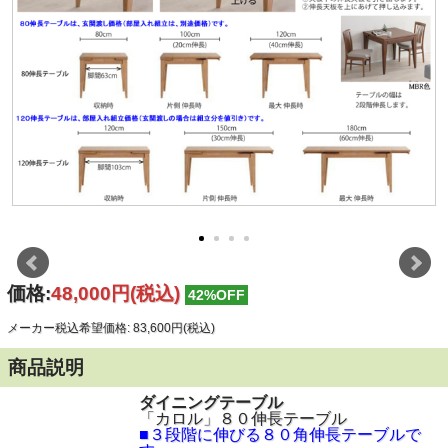
価格:
48,000円
(税込)
42%OFF
メーカー税込希望価格: 83,600円(税込)
商品説明
ダイニングテーブル
「カロル」８０伸長テーブル
■３段階に伸びる８０角伸長テーブルで