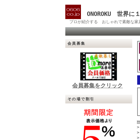
ONOROKU 世界
プロが紹介する おしゃれで素敵な家
会員募集
会員募集をクリック
その場で割引
H