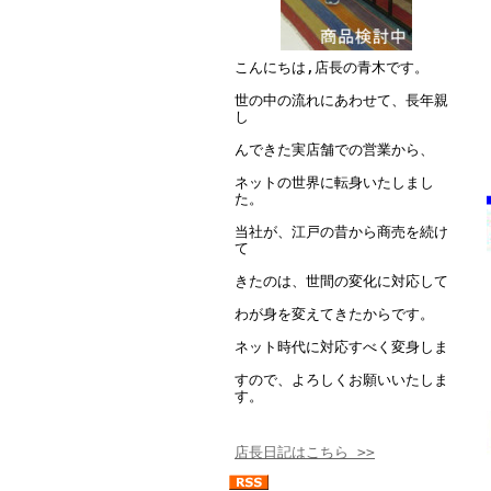
こんにちは,店長の青木です。
世の中の流れにあわせて、長年親
し
んできた実店舗での営業から、
ネットの世界に転身いたしまし
た。
当社が、江戸の昔から商売を続け
て
きたのは、世間の変化に対応して
わが身を変えてきたからです。
ネット時代に対応すべく変身しま
すので、よろしくお願いいたしま
す。
店長日記はこちら >>