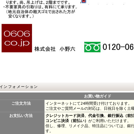
インフォメーション
お買い物ガイド
ご注文方法
インターネットにて24時間受け付けております。
ご注文やご質問メールの対応は、日祝日を除く土
お支払い方法
クレジットカード決済、代金引換、銀行振込（前
コンビニ決済（前払い）
がご利用いただけます。
但し、修理、リメイク品、特注品については、銀
す。