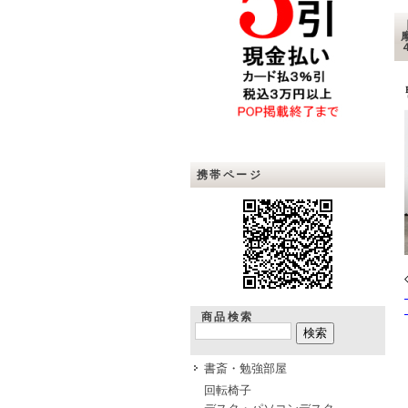
携帯ページ
商品検索
書斎・勉強部屋
回転椅子