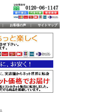
｜
お客様の声
｜
サイトマップ
ｍ