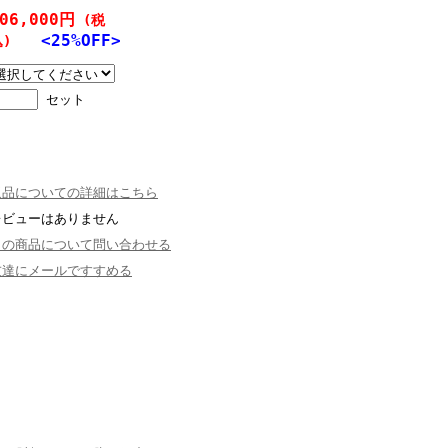
06,000円
(税
<25%OFF>
)
セット
返品についての詳細はこちら
レビューはありません
この商品について問い合わせる
友達にメールですすめる