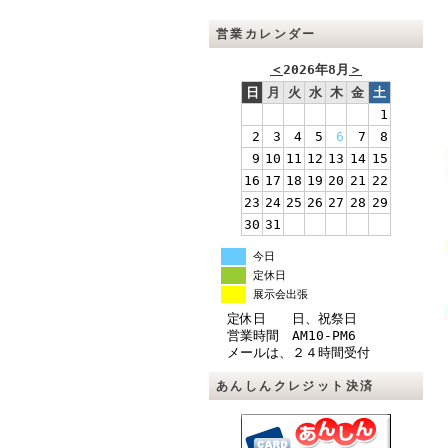
営業カレンダー
＜
2026年8月
＞
日
月
火
水
木
金
土
1
2
3
4
5
6
7
8
9
10
11
12
13
14
15
16
17
18
19
20
21
22
23
24
25
26
27
28
29
30
31
今日
定休日
展示会出張
定休日 日、祝祭日
営業時間 AM10-PM6
メールは、２４時間受付
あんしんクレジット決済