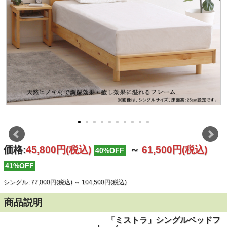
価格:
45,800円
(税込)
～
61,500円
(税込)
40%OFF
41%OFF
シングル: 77,000円(税込)
～
104,500円(税込)
商品説明
「ミストラ」シングルベッドフ