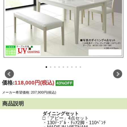
価格:
118,000円
(税込)
43%OFF
メーカー希望価格: 207,900円(税込)
商品説明
ダイニングセット
□「アビー」4点セット
・130ﾃｰﾌﾞﾙ・ﾁｪｱ2脚・110ﾍﾞﾝﾁ