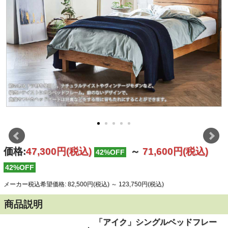
価格:
47,300円
(税込)
～
71,600円
(税込)
42%OFF
42%OFF
メーカー税込希望価格: 82,500円(税込)
～
123,750円(税込)
商品説明
「アイク」シングルベッドフレー