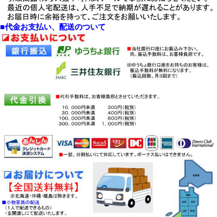
します。
・少し面倒ですが、決して後悔させ
ません。
・
人気商品に付き、時々在庫が切れ
■代金お支払い、配送のついて
ます。
・念のため在庫の問合せお勧めしま
す。